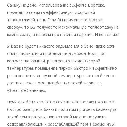
баньку на даче. Использование эффекта Вортекс,
позволило создать эффективную, с хорошей
теплоотдачей, печь Если Вы применяете «розжиг
сверху», то Вы получаете максимальную теплоотдачу на
камни сразу, и на всём протяжении горения. И не только!
У Вас не будет никакого задымления в бане, даже если
очень низкий, или проблемный дымоход! Большое
количество камней, разогреваются до высокой
температуры, помещение парной быстро и эффективно
разогревается до нужной температуры - это всё легко
достигается с помощью банных печей Ферингер
«Золотое Сечение».
Печи для бани «Золотое сечение» позволяют мощно и
быстро разогреть баню и при этом прогреть каменку до
такой температуры, при которой можно получить
оздоравливающий и расслабляющий пар!. Незаменимы,