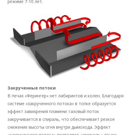
режиме 7-10 лет.
Закрученные потоки
В печах «Ферингер» нет лабиринтов и колен. Благодаря
системе «закрученного потока» в топке образуется
эффект завихрения пламени: газовый поток
закручивается в спираль, что обеспечивает резкое
снижение высоты огня внутри дымохода. Эффект
«закрученного потока» позволяет «свернуть» языки