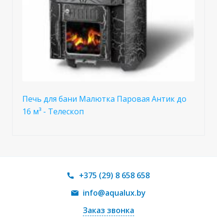
Печь для бани Малютка Паровая Антик до
16 м³ - Телескоп
+375 (29) 8 658 658
info@aqualux.by
Заказ звонка