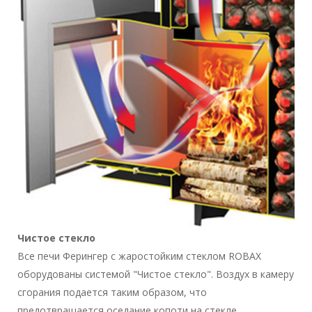
Чистое стекло
Все печи Ферингер с жаростойким стеклом ROBAX
оборудованы системой "Чистое стекло". Воздух в камеру
сгорания подается таким образом, что
предотвращается оседание копоти на стекле.