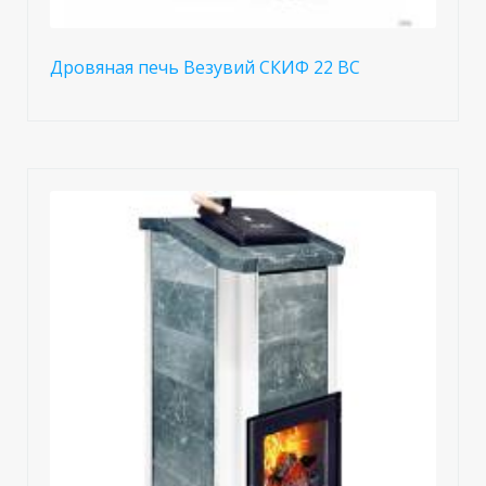
Дровяная печь Везувий СКИФ 22 ВС