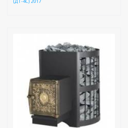
(ДТ-4C) 2017