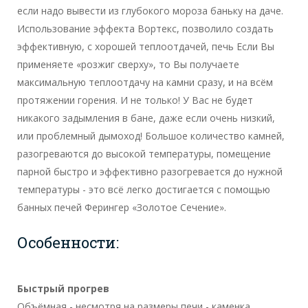
если надо вывести из глубокого мороза баньку на даче.
Использование эффекта Вортекс, позволило создать
эффективную, с хорошей теплоотдачей, печь Если Вы
применяете «розжиг сверху», то Вы получаете
максимальную теплоотдачу на камни сразу, и на всём
протяжении горения. И не только! У Вас не будет
никакого задымления в бане, даже если очень низкий,
или проблемный дымоход! Большое количество камней,
разогреваются до высокой температуры, помещение
парной быстро и эффективно разогревается до нужной
температуры - это всё легко достигается с помощью
банных печей Ферингер «Золотое Сечение».
Особенности:
Быстрый прогрев
Объёмная - несмотря на размеры печи - каменка