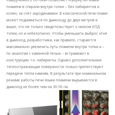
пламени в спирали внутри топки – без лабиринтов и
колен, за счёт аэродинамики. В классической печи пламя
может подниматься по дымоходу до двух метров и
выше, что не только свидетельствует о низком КПД
топки, но и небезопасно. Чтобы уменьшить выброс огня
в дымоход, разработчики, как правило, стараются
максимально увеличить путь пламени внутри топки и –
по аналогии с каменной печью – встраивают в
конструкцию т.н. лабиринты. Однако дополнительные
теплоотражающие поверхности только препятствуют
передаче тепла камням. В результате при номинальном
режиме работы печи языки пламени вырываются в
дымоход не более чем на 30-50 см.