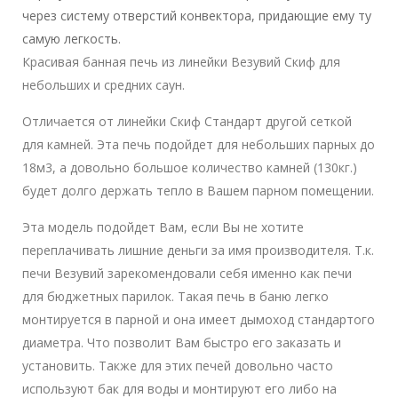
через систему отверстий конвектора, придающие ему ту
самую легкость.
Красивая банная печь из линейки Везувий Скиф для
небольших и средних саун.
Отличается от линейки Скиф Стандарт другой сеткой
для камней. Эта печь подойдет для небольших парных до
18м3, а довольно большое количество камней (130кг.)
будет долго держать тепло в Вашем парном помещении.
Эта модель подойдет Вам, если Вы не хотите
переплачивать лишние деньги за имя производителя. Т.к.
печи Везувий зарекомендовали себя именно как печи
для бюджетных парилок. Такая печь в баню легко
монтируется в парной и она имеет дымоход стандартого
диаметра. Что позволит Вам быстро его заказать и
установить. Также для этих печей довольно часто
используют бак для воды и монтируют его либо на