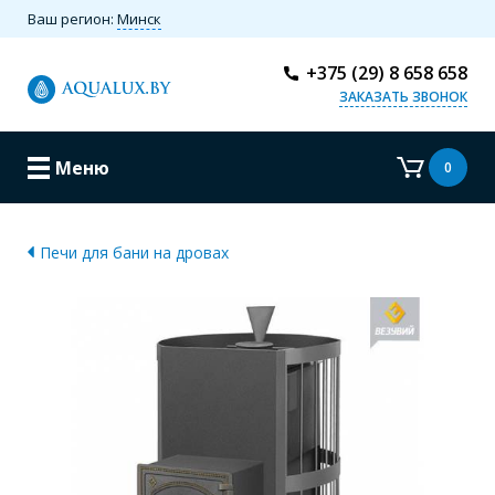
Ваш регион:
Минск
+375 (29) 8 658 658
ЗАКАЗАТЬ ЗВОНОК
Меню
0
Печи для бани на дровах