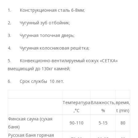
1. Конструкционная сталь 6-8мм;
2. Чугунный зуб отбойник;
3. Чугунная топочная дверь;
4. Чугунная колосниковая решётка;
5. Конвекционно-вентилируемый кожух «СЕТКА»
вмещающий до 130кг камней;
6. Срок службы 10 лет.
Температура
Влажность,
время,
,°С
%
t (min)
Финская сауна (сухая
90-110
5-15
80
баня)
Русская баня горячая