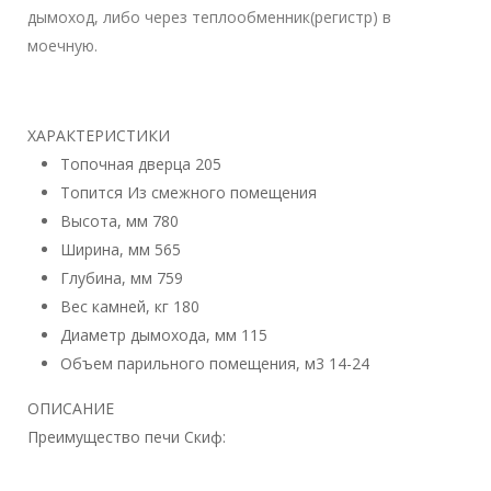
дымоход, либо через теплообменник(регистр) в
моечную.
ХАРАКТЕРИСТИКИ
Топочная дверца
205
Топится
Из смежного помещения
Высота, мм 78
0
Ширина, мм
565
Глубина, мм
759
Вес камней, кг
180
Диаметр дымохода, мм
115
Объем парильного помещения, м3 14
-24
ОПИСАНИЕ
Преимущество печи Скиф: