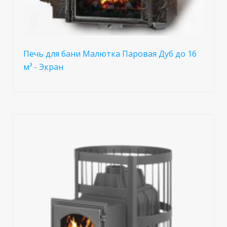
Печь для бани Малютка Паровая Дуб до 16
м³ - Экран