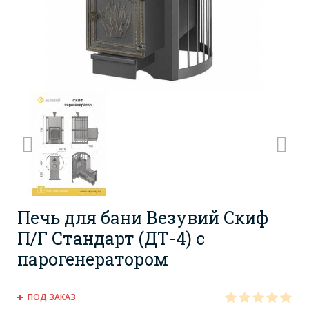
Печь для бани Везувий Скиф
П/Г Стандарт (ДТ-4) с
парогенератором
ПОД ЗАКАЗ