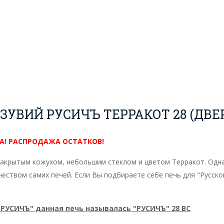
УВИЙ РУСИЧЪ ТЕРРАКОТ 28 (ДВЕР
А! РАСПРОДАЖА ОСТАТКОВ!
 закрытым кожухом, небольшим стеклом и цветом Терракот. Одна
еством самих печей. Если Вы подбираете себе печь для "Русско
РУСИЧЪ" данная печь называлась "РУСИЧЪ" 28 ВС