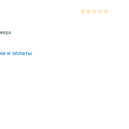
джера
ки и оплаты