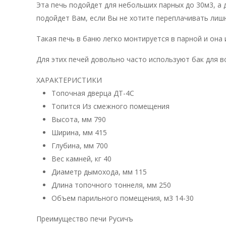
Эта печь подойдет для небольших парных до 30м3, а
подойдет Вам, если Вы не хотите переплачивать лишн
Такая печь в баню легко монтируется в парной и она
Для этих печей довольно часто используют бак для в
ХАРАКТЕРИСТИКИ
Топочная дверца
ДТ-4С
Топится
Из смежного помещения
Высота, мм
790
Ширина, мм
415
Глубина, мм
700
Вес камней, кг
40
Диаметр дымохода, мм
115
Длина топочного тоннеля, мм
250
Объем парильного помещения, м3
14-30
Преимущество печи Русичъ