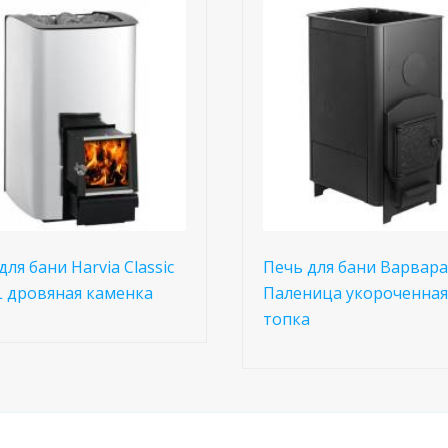
для бани Harvia Classic
Печь для бани Варвара
L дровяная каменка
Паленица укороченная
топка