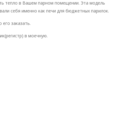
ать тепло в Вашем парном помещении. Эта модель
овали себя именно как печи для бюджетных парилок.
 его заказать.
к(регистр) в моечную.