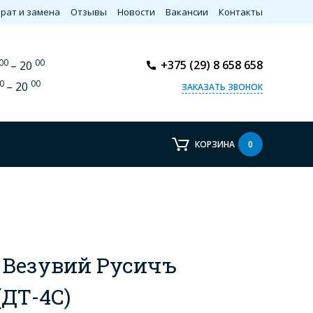
рат и замена
Отзывы
Новости
Вакансии
Контакты
00
00
+375 (29) 8 658 658
– 20
0
00
– 20
ЗАКАЗАТЬ ЗВОНОК
КОРЗИНА
0
 Везувий Русичъ
(ДТ-4С)