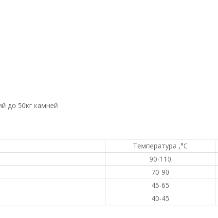
 до 50кг камней
Температура ,°С
90-110
70-90
45-65
40-45