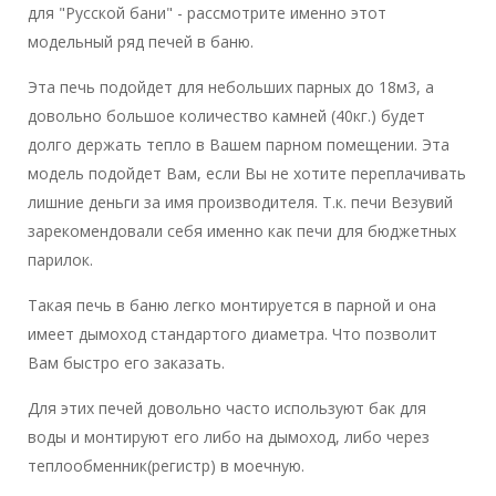
для "Русской бани" - рассмотрите именно этот
модельный ряд печей в баню.
Эта печь подойдет для небольших парных до 18м3, а
довольно большое количество камней (40кг.) будет
долго держать тепло в Вашем парном помещении. Эта
модель подойдет Вам, если Вы не хотите переплачивать
лишние деньги за имя производителя. Т.к. печи Везувий
зарекомендовали себя именно как печи для бюджетных
парилок.
Такая печь в баню легко монтируется в парной и она
имеет дымоход стандартого диаметра. Что позволит
Вам быстро его заказать.
Для этих печей довольно часто используют бак для
воды и монтируют его либо на дымоход, либо через
теплообменник(регистр) в моечную.