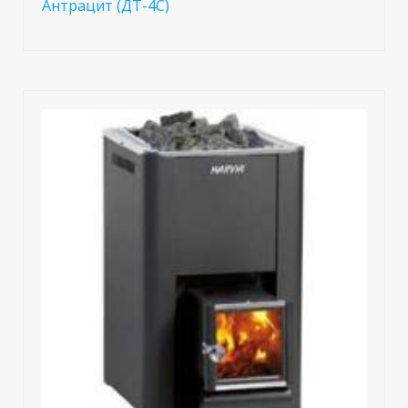
Антрацит (ДТ-4С)