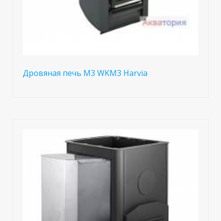
Дровяная печь M3 WKM3 Harvia