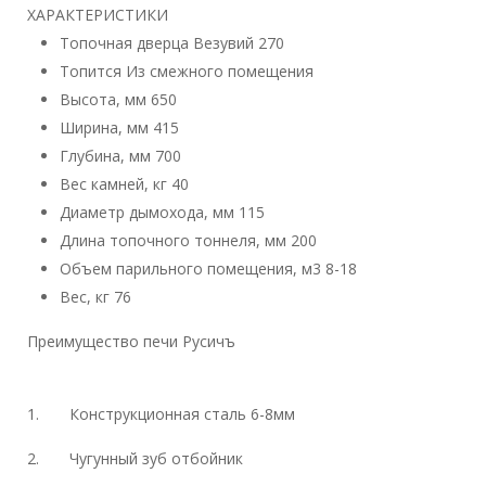
ХАРАКТЕРИСТИКИ
Топочная дверца
Везувий 270
Топится
Из смежного помещения
Высота, мм
650
Ширина, мм
415
Глубина, мм
700
Вес камней, кг
40
Диаметр дымохода, мм
115
Длина топочного тоннеля, мм
200
Объем парильного помещения, м3
8-18
Вес, кг
76
Преимущество печи Русичъ
1. Конструкционная сталь 6-8мм
2. Чугунный зуб отбойник