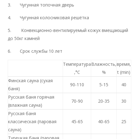
3. Чугунная топочная дверь
4. Чугунная колосниковая решётка
5. Конвекционно-вентилируемый кожух вмещающий
до 50кг камней
6. Срок службы 10 лет
Температура
Влажность,
время,
,°С
%
t (min)
Финская сауна (сухая
90-110
5-15
40
баня)
Русская баня горячая
70-90
20-35
30
(влажная сауна)
Русская баня
классическая (паровая
45-65
40-65
25
сауна)
Турецкая баня (паровая