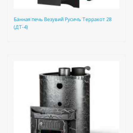
Банная печь Везувий Русичъ Терракот 28
(ДТ-4)