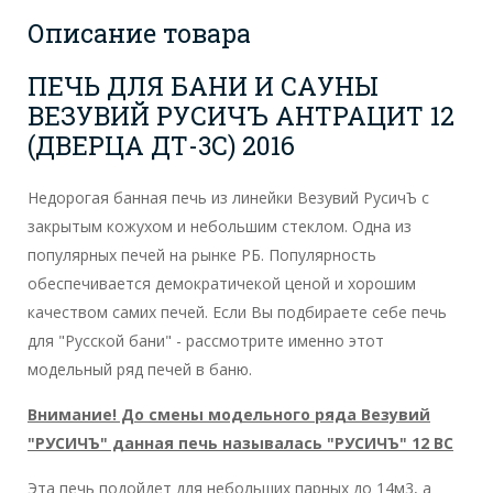
Описание товара
ПЕЧЬ ДЛЯ БАНИ И САУНЫ
ВЕЗУВИЙ РУСИЧЪ АНТРАЦИТ 12
(ДВЕРЦА ДТ-3С) 2016
Недорогая банная печь из линейки Везувий РусичЪ с
закрытым кожухом и небольшим стеклом. Одна из
популярных печей на рынке РБ. Популярность
обеспечивается демократичекой ценой и хорошим
качеством самих печей. Если Вы подбираете себе печь
для "Русской бани" - рассмотрите именно этот
модельный ряд печей в баню.
Внимание! До смены модельного ряда Везувий
"РУСИЧЪ" данная печь называлась "РУСИЧЪ" 12 ВС
Эта печь подойдет для небольших парных до 14м3, а