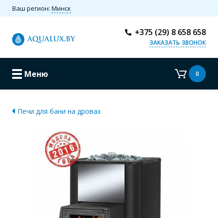
Ваш регион:
Минск
+375 (29) 8 658 658
ЗАКАЗАТЬ ЗВОНОК
Меню
0
Печи для бани на дровах