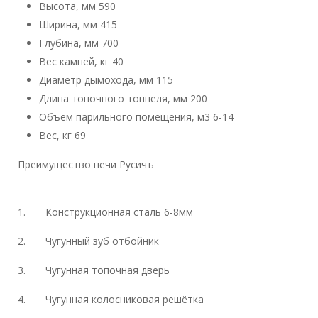
Высота, мм
590
Ширина, мм
415
Глубина, мм
700
Вес камней, кг
40
Диаметр дымохода, мм
115
Длина топочного тоннеля, мм
200
Объем парильного помещения, м3
6-14
Вес, кг
69
Преимущество печи Русичъ
1. Конструкционная сталь 6-8мм
2. Чугунный зуб отбойник
3. Чугунная топочная дверь
4. Чугунная колосниковая решётка