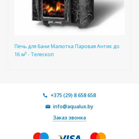
Печь для бани Малютка Паровая Антик до
16 м³ - Телескоп
+375 (29) 8 658 658
info@aqualux.by
Заказ звонка