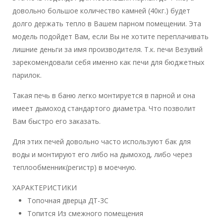
довольно большое количество камней (40кг.) будет
долго держать тепло в Вашем парном помещении. Эта
модель подойдет Вам, если Вы не хотите переплачивать
лишние деньги за имя производителя. Т.к. печи Везувий
зарекомендовали себя именно как печи для бюджетных
парилок.
Такая печь в баню легко монтируется в парной и она
имеет дымоход стандартого диаметра. Что позволит
Вам быстро его заказать.
Для этих печей довольно часто используют бак для
воды и монтируют его либо на дымоход, либо через
теплообменник(регистр) в моечную.
ХАРАКТЕРИСТИКИ
Топочная дверца
ДТ-3С
Топится
Из смежного помещения