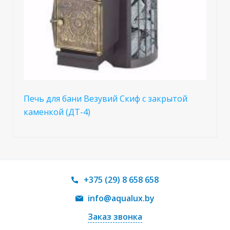
Печь для бани Везувий Скиф с закрытой
каменкой (ДТ-4)
+375 (29) 8 658 658
info@aqualux.by
Заказ звонка