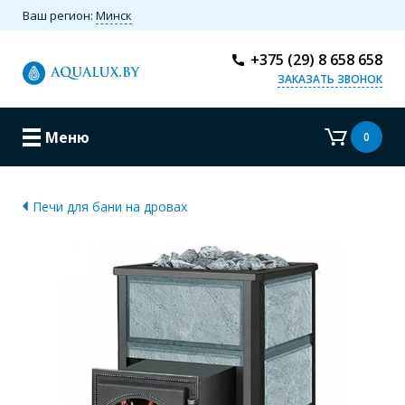
Ваш регион:
Минск
+375 (29) 8 658 658
ЗАКАЗАТЬ ЗВОНОК
Меню
0
Печи для бани на дровах