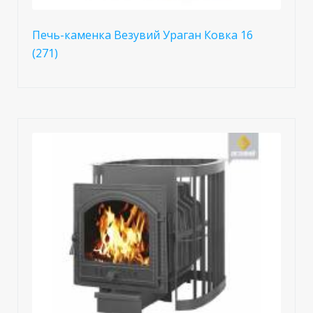
Печь-каменка Везувий Ураган Ковка 16
(271)