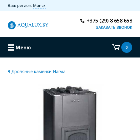
Ваш регион:
Минск
+375 (29) 8 658 658
ЗАКАЗАТЬ ЗВОНОК
Меню
0
Дровяные каменки Harvia