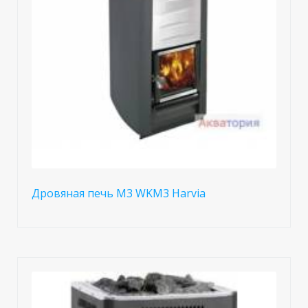
Дровяная печь M3 WKM3 Harvia