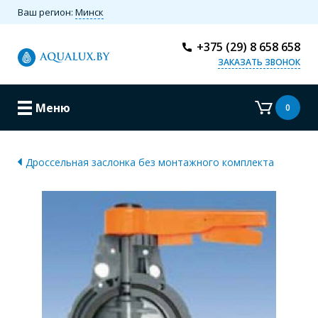
Ваш регион:
Минск
+375 (29) 8 658 658
ЗАКАЗАТЬ ЗВОНОК
Меню
0
Дроссельная заслонка без монтажного комплекта