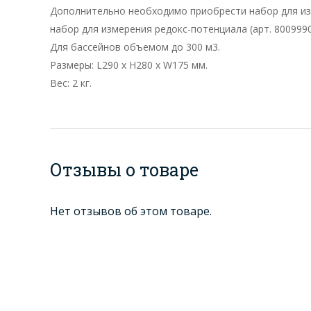
Дополнительно необходимо приобрести набор для изм
набор для измерения редокс-потенциала (арт. 8009990
Для бассейнов объемом до 300 м3.
Размеры: L290 х H280 х W175 мм.
Вес: 2 кг.
Отзывы о товаре
Нет отзывов об этом товаре.