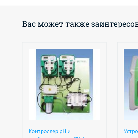
Вас может также заинтересо
Контроллер рН и
Устро