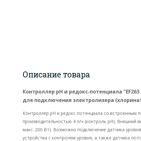
Описание товара
Контроллер рН и редокс-потенциала "EF26
для подключения электролизера (хлоринат
Контроллер рН и редокс-потенциала со встроенным п
производительностью 4 л/ч (контроль pH). Внешний в
макс. 200 Вт). Возможно подключение датчика уровн
устройства с контролем уровня, а также датчика пото