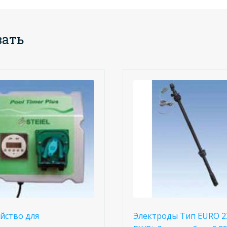
вать
йство для
Электроды Тип EURO 2