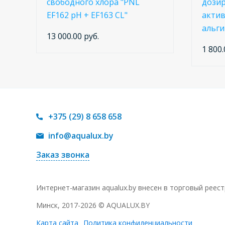
свободного хлора "PNL
дозир
EF162 pH + EF163 CL"
актив
альги
13 000.00 руб.
1 800.
+375 (29) 8 658 658
info@aqualux.by
Заказ звонка
Интернет-магазин aqualux.by внесен в торговый реес
Минск, 2017-2026 © AQUALUX.BY
Карта сайта
Политика конфиденциальности