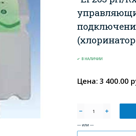
управляющи
подключени
(хлоринатор
В НАЛИЧИИ
Цена: 3 400.00 р
— или —