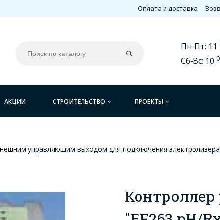
Оплата и доставка
Возв
Пн-Пт: 11
0
Сб-Вс: 10
АКЦИИ
СТРОИТЕЛЬСТВО
ПРОЕКТЫ
 внешним управляющим выходом для подключения электролизера 
Контроллер 
"EF263 pH/R