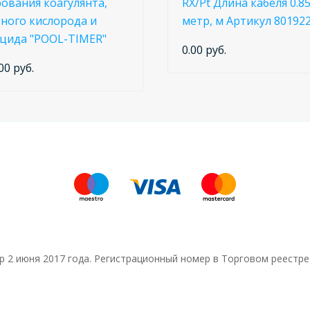
ования коагулянта,
RX/Pt Длина кабеля 0.8
ного кислорода и
метр, м Артикул 80192
цида "POOL-TIMER"
0.00 руб.
00 руб.
тр 2 июня 2017 года. Регистрационный номер в Торговом реестре