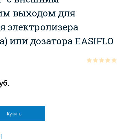
м выходом для
я электролизера
а) или дозатора EASIFLO
уб.
Купить