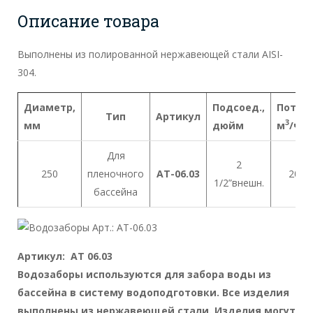
Описание товара
Выполнены из полированной нержавеющей стали AISI-
304.
Диаметр
,
Подсоед
.,
Поток
,
Тип
Артикул
3
мм
дюйм
м
/ч
Для
2
250
пленочного
AT-06.03
20
1/2”внешн.
бассейна
Артикул: АТ 06.03
Водозаборы используются для забора воды из
бассейна в систему водоподготовки. Все изделия
выполнены из нержавеющей стали. Изделия могут