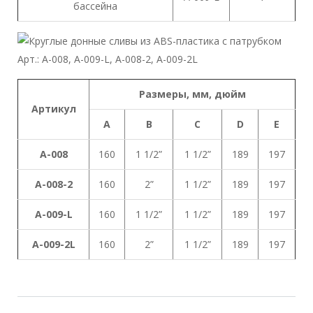
бассейна
Размеры
,
мм
,
дюйм
Артикул
A
B
C
D
E
А-008
160
1 1/2”
1 1/2”
189
197
А-008-2
160
2”
1 1/2”
189
197
A-009-L
160
1 1/2”
1 1/2”
189
197
A-009-2L
160
2”
1 1/2”
189
197