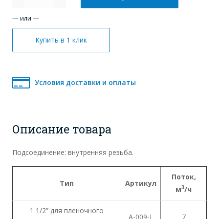
— или —
Купить в 1 клик
Условия доставки и оплаты
Описание товара
Подсоединение: внутренняя резьба.
Поток
,
Тип
Артикул
3
м
/ч
1 1/2” для пленочного
A-009-L
7