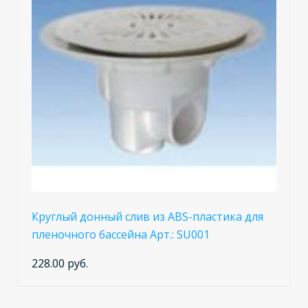
Круглый донный слив из ABS-пластика для
пленочного бассейна Арт.: SU001
228.00 руб.