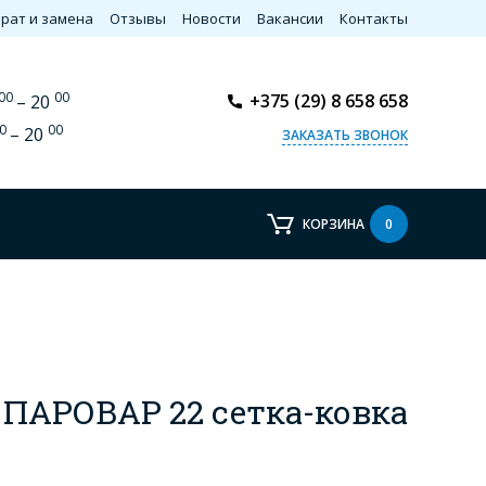
рат и замена
Отзывы
Новости
Вакансии
Контакты
00
00
+375 (29) 8 658 658
– 20
0
00
– 20
ЗАКАЗАТЬ ЗВОНОК
КОРЗИНА
0
 ПАРОВАР 22 сетка-ковка