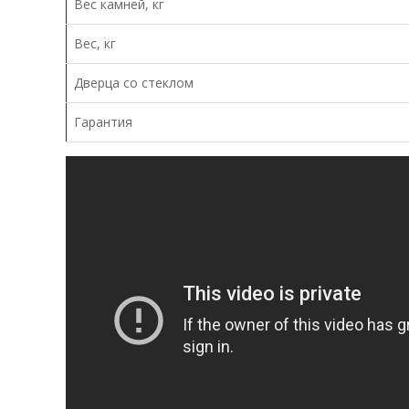
Вес камней, кг
Вес, кг
Дверца со стеклом
Гарантия