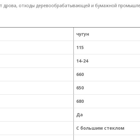
т дрова, отходы деревообрабатывающей и бумажной промышлен
чугун
115
14-24
660
650
680
Да
С большим стеклом