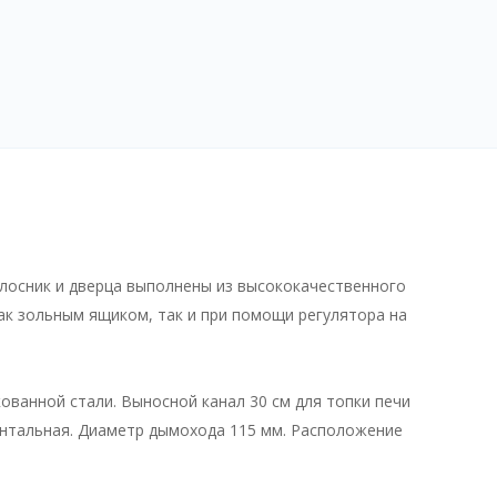
олосник и дверца выполнены из высококачественного
как зольным ящиком, так и при помощи регулятора на
кованной стали. Выносной канал 30 см для топки печи
ронтальная. Диаметр дымохода 115 мм. Расположение