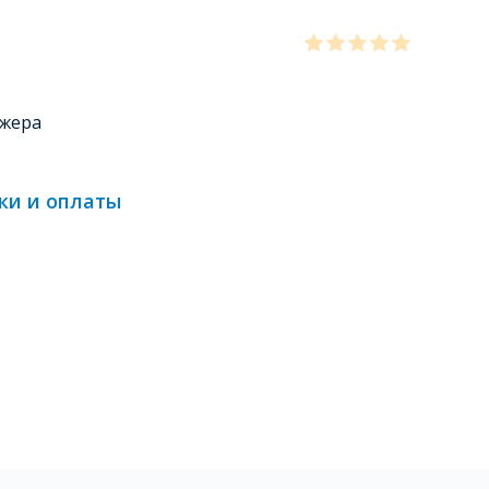
джера
ки и оплаты