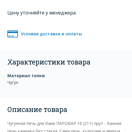
Цену уточняйте у менеджера
Условия доставки и оплаты
Характеристики товара
Материал топки
Чугун
Описание товара
Чугунная печь для бани ПАРОВАР 16 (211) прут - банная
печь каменка без стекла. Сама печь, колосник и дверца