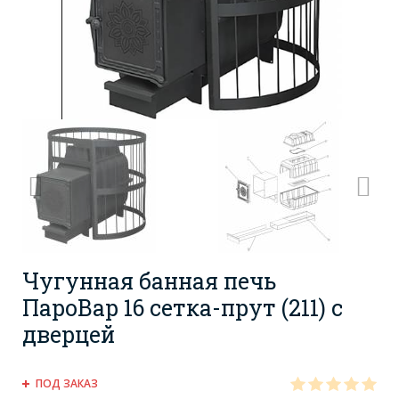
Чугунная банная печь
ПароВар 16 сетка-прут (211) с
дверцей
ПОД ЗАКАЗ